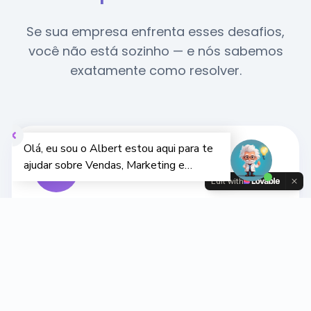
Se sua empresa enfrenta esses desafios,
você não está sozinho — e nós sabemos
exatamente como resolver.
Edit with
Silos entre times
Marketing, vendas e CS trabalhando
desconectados, perdendo oportunidades
de receita.